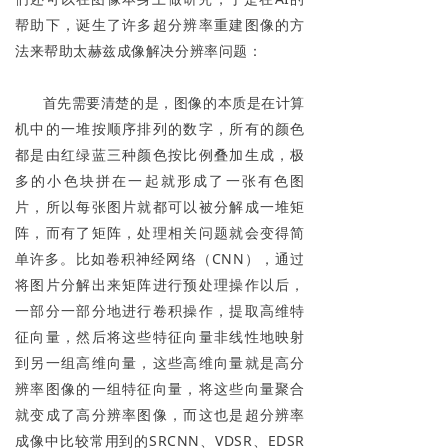
帮助下，诞生了许多超分辨率重建图像的方
法来帮助太赫兹成像解决分辨率问题：
首先需要清楚的是，图像的本质是在计算
机中的一堆按顺序排列的数字，所有的颜色
都是由红绿蓝三种颜色按比例叠加生成，极
多的小色块拼在一起就形成了一张有色图
片，所以每张图片就都可以被分解成一堆矩
阵，而有了矩阵，处理相关问题就会变得简
单许多。比如卷积神经网络（CNN），通过
将图片分解出来矩阵进行预处理操作以后，
一部分一部分地进行卷积操作，提取高维特
征向量，然后将这些特征向量非线性地映射
到另一组高维向量，这些高维向量就是高分
辨率图像的一组特征向量，将这些向量聚合
就变成了高分辨率图像，而这也是超分辨率
成像中比较常用到的SRCNN、VDSR、EDSR