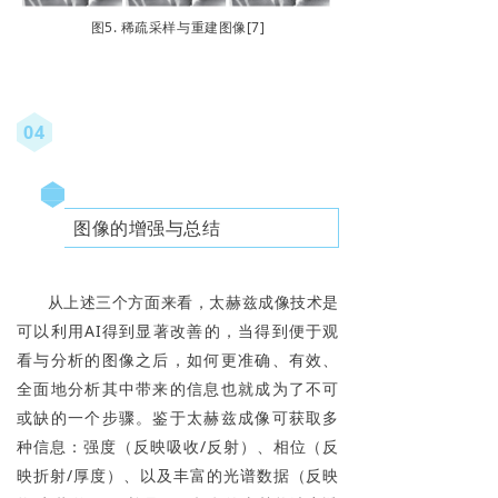
图5. 稀疏采样与重建图像[7]
04
图像的增强与总结
从上述三个方面来看，太赫兹成像技术是
可以利用AI得到显著改善的，当得到便于观
看与分析的图像之后，如何更准确、有效、
全面地分析其中带来的信息也就成为了不可
或缺的一个步骤。鉴于太赫兹成像可获取多
种信息：强度（反映吸收/反射）、相位（反
映折射/厚度）、以及丰富的光谱数据（反映