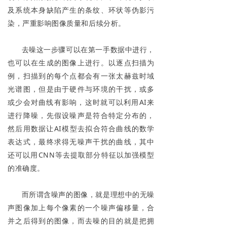
及系统本身缺陷产生的条纹、环状等伪影污
染，严重影响图像质量和后续分析。
去噪这一步骤可以在第一手数据中进行，
也可以在生成的图像上进行。以逐点扫描为
例，扫描到的每个点都会有一张太赫兹时域
光谱图，但是由于硬件与环境的干扰，或多
或少会对曲线有影响，这时就可以利用AI来
进行降噪，先假设噪声是符合特定分布的，
然后用数据让AI模型去拟合符合曲线的数学
表达式，最终求得无噪声干扰的曲线，其中
还可以用CNN等去提取部分特征以加强模型
的准确度。
而所谓含噪声的图像，就是理想中的无噪
声图像加上每个像素的一个噪声偏移量，合
并之后得到的图像，而去噪的目的就是把拥