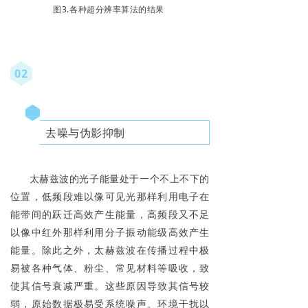
图3.各种
超分辨率算法的结果
02
去噪与伪影抑制
太赫兹波的光子能量处于一个不上不下的
位置，低频段难以像可见光那样利用电子在
能带间的跃迁高效产生能量，高频段又不足
以像中红外那样利用分子振动能级高效产生
能量。除此之外，太赫兹波在传播过程中极
易被各种气体、粉尘、常见材料等吸收，致
使其信号衰减严重。这些原因导致其信号较
弱，原始数据极易受系统噪声、环境干扰以