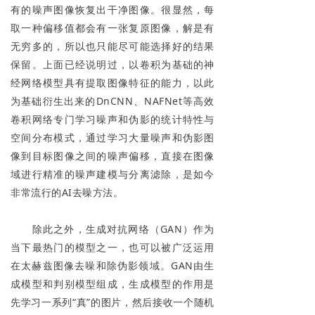
有的噪声图像恢复出干净图像。很显然，每
取一种偏移值都会有一张复原图像，解是有
无穷多的，所以也只能尽可能选择好的结果
保留。上面已经说明过，以卷积为基础的神
经网络模型具有提取图像特征的能力，以此
为基础衍生出来的DnCNN、NAFNet等高效
卷积网络专门学习噪声和伪影的统计特性与
空间分布模式，通过学习大量噪声和伪影图
像到目标图像之间的噪声偏移，直接在图像
域进行精准的噪声建模与分离滤除，是如今
非常流行的AI去噪方法。
除此之外，生成对抗网络（GAN）作为
当下最热门的模型之一，也可以被广泛运用
在太赫兹图像去噪和除伪影领域。GAN由生
成模型和判别模型组成，生成模型的作用是
先学习一系列“真”的图片，然后接收一个随机