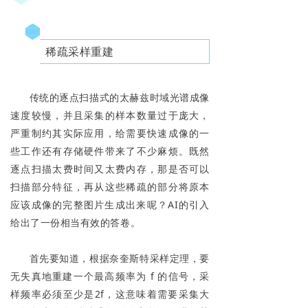
稀疏采样重建
传统的逐点扫描式的太赫兹时域光谱成像
速度较慢，并且采集的样本数量过于庞大，
严重制约其实际应用，给需要快速成像的一
些工作还有存储硬件带来了不少麻烦。既然
逐点扫描太费时间又太费内存，那是否可以
扫描部分特征，再从这些稀疏的部分将原本
应该成像的完整图片生成出来呢？AI的引入
给出了一份相当有效的答卷。
首先要知道，根据奈奎斯特采样定理，要
无失真地重建一个最高频率为 f 的信号，采
样频率必须至少是2f，这意味着需要采集大