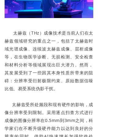
太赫兹（THz）成像技术是当前人们在太
赫兹领域研究的重点之一，包括了太赫兹时
域光谱成像、连续波太赫兹成像、层析成像
等，在生物医学诊断、无损检测、安全检查
和材料分析等领域展现出巨大潜力。然而，
其发展受到了一些因其本身性质所带来的阻
碍：分辨率受衍射极限约束、原始数据信噪
比低、易受系统伪影干扰。
太赫兹受所处频段和现有硬件的影响，成
像分辨率受到限制。采用逐点扫查方式进行
成像的图像分辨率在0.5mm到3mm之间，科
学家们在不断升级硬件能力以达到良好的分
辨率的同时，借助AI快速增长加强软件处