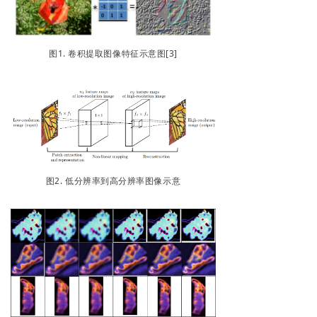
图1. 卷积提取图像特征示意图[3]
图2. 低分辨率到高分辨率图像示意