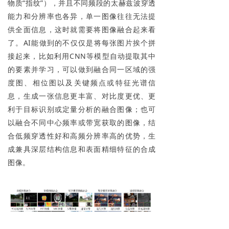
物质“指纹”），并且不同频段的太赫兹波穿透
能力和分辨率也各异，单一图像往往无法提
供全面信息，这时就需要将图像融合起来看
了。AI能做到的不仅仅是将每张图片挨个拼
接起来，比如利用CNN等模型自动提取其中
的要素并学习，可以做到融合同一区域的强
度图、相位图以及关键频点或特征光谱信
息，生成一张信息更丰富、对比度更优、更
利于目标识别或定量分析的融合图像；也可
以融合不同中心频率或带宽获取的图像，结
合低频穿透性好和高频分辨率高的优势，生
成兼具深层结构信息和表面精细特征的合成
图像。